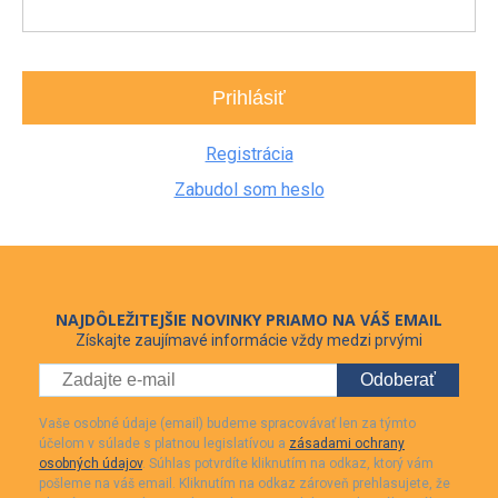
Prihlásiť
Registrácia
Zabudol som heslo
NAJDÔLEŽITEJŠIE NOVINKY PRIAMO NA VÁŠ EMAIL
Získajte zaujímavé informácie vždy medzi prvými
Odoberať
Vaše osobné údaje (email) budeme spracovávať len za týmto
účelom v súlade s platnou legislatívou a
zásadami ochrany
osobných údajov
. Súhlas potvrdíte kliknutím na odkaz, ktorý vám
pošleme na váš email. Kliknutím na odkaz zároveň prehlasujete, že