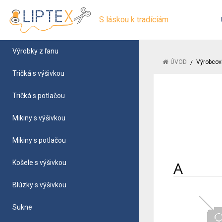
S láskou k tradíciám
Výrobky z ľanu
ÚVOD
Výrobcov
Tričká s výšivkou
Tričká s potlačou
Mikiny s výšivkou
Mikiny s potlačou
A
Košele s výšivkou
Blúzky s výšivkou
Sukne