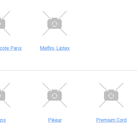
cote Paris
Malfini, Liptex
ips
Pikeur
Premium Cord