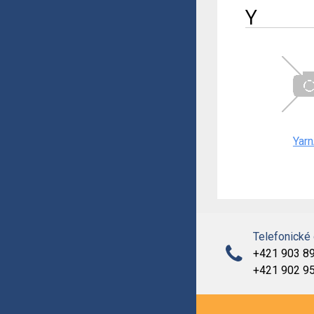
Y
Yarn
Telefonické
+421 903 8
+421 902 9