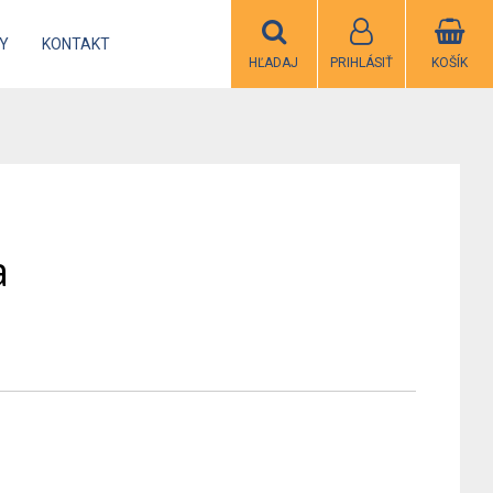
Y
KONTAKT
HĽADAJ
PRIHLÁSIŤ
KOŠÍK
a