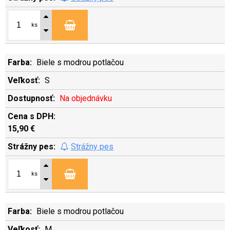
ks
Biele s modrou potlačou
S
Na objednávku
15,90 €
Strážny pes
ks
Biele s modrou potlačou
M