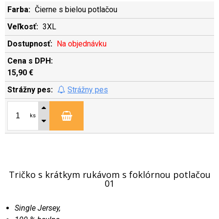
Čierne s bielou potlačou
3XL
Na objednávku
15,90 €
Strážny pes
ks
Tričko s krátkym rukávom s foklórnou potlačou
01
Single Jersey,