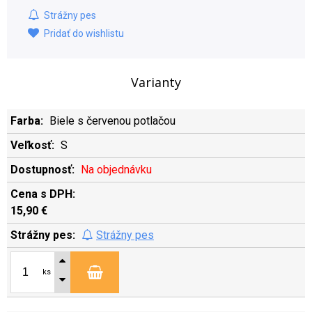
Strážny pes
Pridať do wishlistu
Varianty
Biele s červenou potlačou
S
Na objednávku
15,90 €
Strážny pes
ks