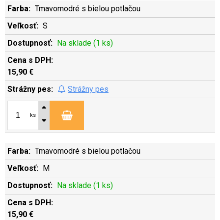
Tmavomodré s bielou potlačou
S
Na sklade (1 ks)
15,90 €
Strážny pes
ks
Tmavomodré s bielou potlačou
M
Na sklade (1 ks)
15,90 €