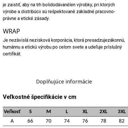
je zaistiť, aby na trh bolidodávanélen výrobky, pri ktorých
výrobe a distribúcii sú rešpektované základné pracovno-
právne a etické zásady.
WRAP
Je nezávislá nezisková korporácia, ktorá presadzujezákonnú,
humánnu a etickú výrobu po celom svete a udeľuje príslušný
certifikát.
Doplňujúce informácie
Veľkostné špecifikácie v cm
Veľkosť
S
M
L
XL
2XL
3XL
A
66
70
74
76
78
82