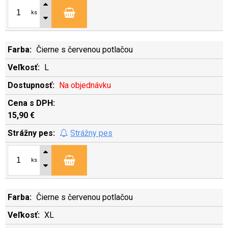
ks
Čierne s červenou potlačou
L
Na objednávku
15,90 €
Strážny pes
ks
Čierne s červenou potlačou
XL