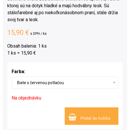
ktorej sú na dotyk hladké a majú hodvábny lesk. Sú
stálofarebné aj po niekoľkonásobnom praní, stále držia
svoj tvar a lesk.
15,90 €
s DPH / ks
Obsah balenia: 1 ks
1 ks = 15,90 €
Farba:
Biele s červenou potlačou
Na objednávku
Pridať do košíka