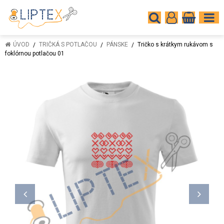
ÚVOD
TRIČKÁ S POTLAČOU
PÁNSKE
Tričko s krátkym rukávom s
foklórnou potlačou 01