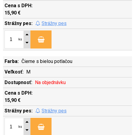
15,90 €
Strážny pes
ks
Čierne s bielou potlačou
M
Na objednávku
15,90 €
Strážny pes
ks