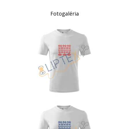
Fotogaléria