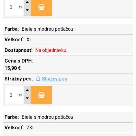
ks
Biele s modrou potlačou
XL
Na objednávku
15,90 €
Strážny pes
ks
Biele s modrou potlačou
2XL