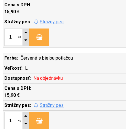
15,90 €
Strážny pes
ks
Červené s bielou potlačou
L
Na objednávku
15,90 €
Strážny pes
ks