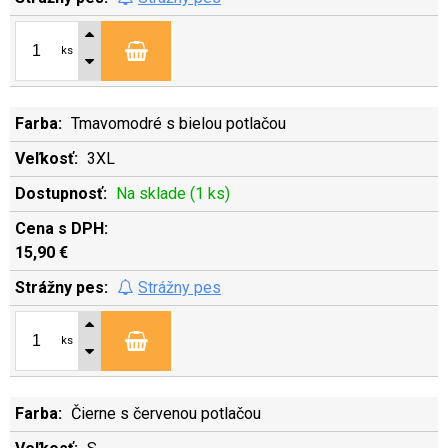
ks
Tmavomodré s bielou potlačou
3XL
Na sklade (1 ks)
15,90 €
Strážny pes
ks
Čierne s červenou potlačou