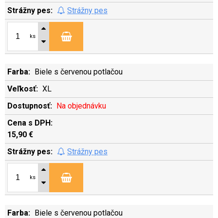
Strážny pes
ks
Biele s červenou potlačou
XL
Na objednávku
15,90 €
Strážny pes
ks
Biele s červenou potlačou