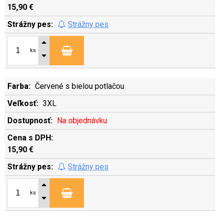
15,90 €
Strážny pes
ks
Červené s bielou potlačou
3XL
Na objednávku
15,90 €
Strážny pes
ks