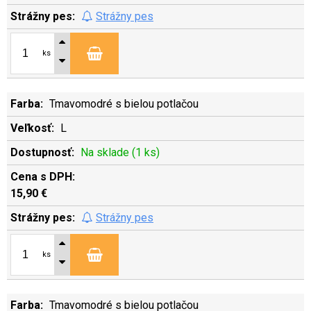
Strážny pes
ks
Tmavomodré s bielou potlačou
L
Na sklade (1 ks)
15,90 €
Strážny pes
ks
Tmavomodré s bielou potlačou