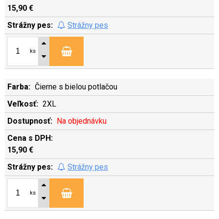
15,90 €
Strážny pes
ks
Čierne s bielou potlačou
2XL
Na objednávku
15,90 €
Strážny pes
ks