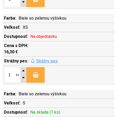
Biele so zelenou výšivkou
XS
Na objednávku
16,30 €
Strážny pes
ks
Biele so zelenou výšivkou
S
Na sklade (1 ks)