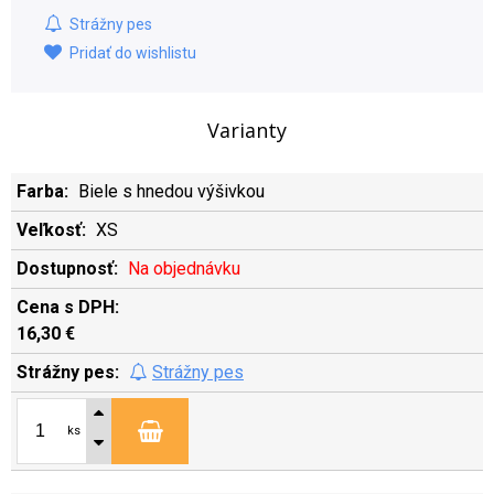
Strážny pes
Pridať do wishlistu
Varianty
Biele s hnedou výšivkou
XS
Na objednávku
16,30 €
Strážny pes
ks