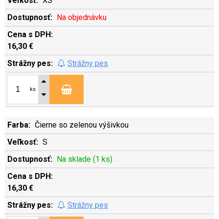
XS
Na objednávku
16,30 €
Strážny pes
ks
Čierne so zelenou výšivkou
S
Na sklade (1 ks)
16,30 €
Strážny pes