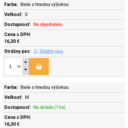
Biele s hnedou výšivkou
S
Na objednávku
16,30 €
Strážny pes
ks
Biele s hnedou výšivkou
M
Na sklade (1 ks)
16,30 €