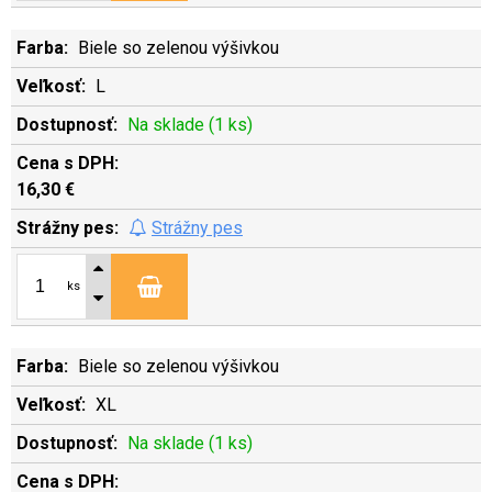
Biele so zelenou výšivkou
L
Na sklade (1 ks)
16,30 €
Strážny pes
ks
Biele so zelenou výšivkou
XL
Na sklade (1 ks)