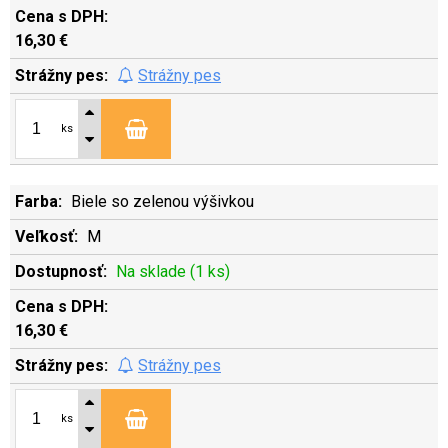
16,30 €
Strážny pes
ks
Biele so zelenou výšivkou
M
Na sklade (1 ks)
16,30 €
Strážny pes
ks