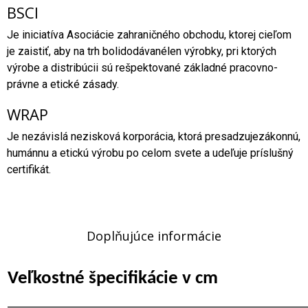
BSCI
Je iniciatíva Asociácie zahraničného obchodu, ktorej cieľom
je zaistiť, aby na trh bolidodávanélen výrobky, pri ktorých
výrobe a distribúcii sú rešpektované základné pracovno-
právne a etické zásady.
WRAP
Je nezávislá nezisková korporácia, ktorá presadzujezákonnú,
humánnu a etickú výrobu po celom svete a udeľuje príslušný
certifikát.
Doplňujúce informácie
Veľkostné špecifikácie v cm