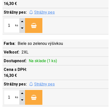
16,30 €
Strážny pes
ks
Biele so zelenou výšivkou
2XL
Na sklade (1 ks)
16,30 €
Strážny pes
ks