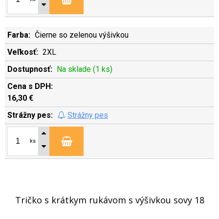
Čierne so zelenou výšivkou
2XL
Na sklade (1 ks)
16,30 €
Strážny pes
ks
Tričko s krátkym rukávom s výšivkou sovy 18