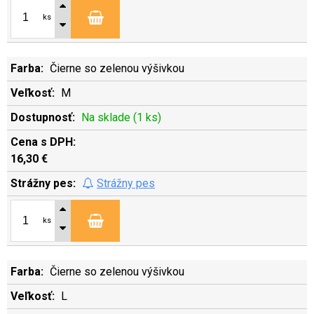
ks
Čierne so zelenou výšivkou
M
Na sklade (1 ks)
16,30 €
Strážny pes
ks
Čierne so zelenou výšivkou
L