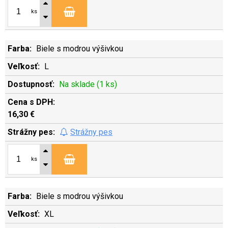
ks
Biele s modrou výšivkou
L
Na sklade (1 ks)
16,30 €
Strážny pes
ks
Biele s modrou výšivkou
XL