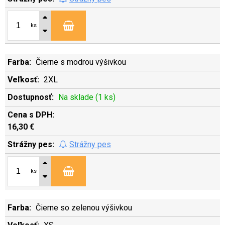
ks
Čierne s modrou výšivkou
2XL
Na sklade (1 ks)
16,30 €
Strážny pes
ks
Čierne so zelenou výšivkou