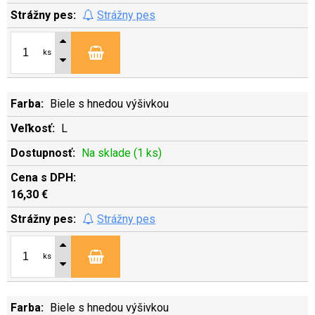
Strážny pes
ks
Biele s hnedou výšivkou
L
Na sklade (1 ks)
16,30 €
Strážny pes
ks
Biele s hnedou výšivkou