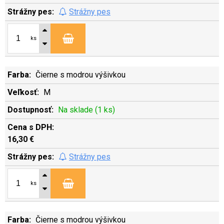
Strážny pes
ks
Čierne s modrou výšivkou
M
Na sklade (1 ks)
16,30 €
Strážny pes
ks
Čierne s modrou výšivkou