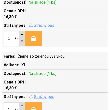
Na sklade (1 ks)
16,30 €
Strážny pes
ks
Čierne so zelenou výšivkou
XL
Na sklade (1 ks)
16,30 €
Strážny pes
ks