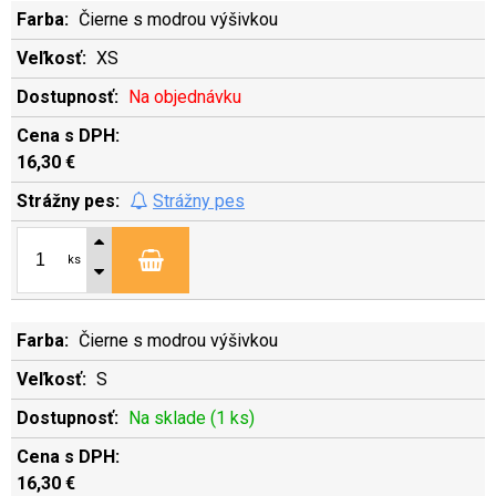
Čierne s modrou výšivkou
XS
Na objednávku
16,30 €
Strážny pes
ks
Čierne s modrou výšivkou
S
Na sklade (1 ks)
16,30 €