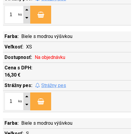
ks
Biele s modrou výšivkou
XS
Na objednávku
16,30 €
Strážny pes
ks
Biele s modrou výšivkou
S