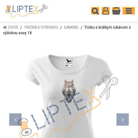
ÚVOD
TRIČKÁ S VÝŠIVKOU
DÁMSKE
Tričko s krátkym rukávom s
výšivkou sovy 18