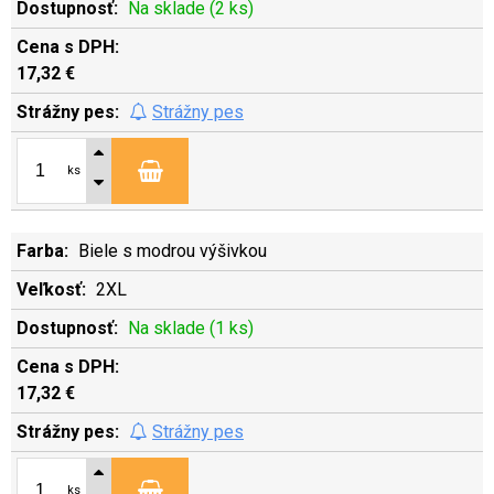
Na sklade (2 ks)
17,32 €
Strážny pes
ks
Biele s modrou výšivkou
2XL
Na sklade (1 ks)
17,32 €
Strážny pes
ks