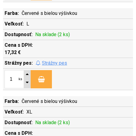
Červené s bielou výšivkou
L
Na sklade (2 ks)
17,32 €
Strážny pes
ks
Červené s bielou výšivkou
XL
Na sklade (2 ks)