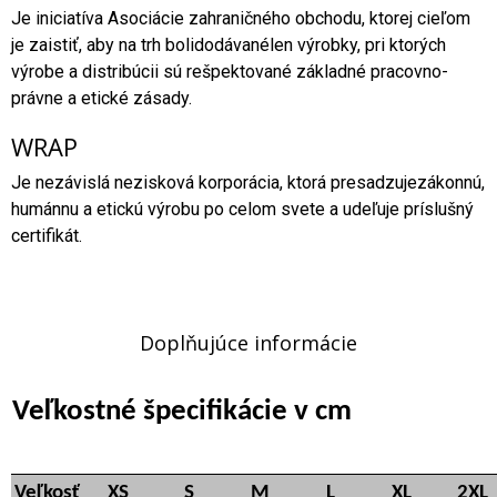
Je iniciatíva Asociácie zahraničného obchodu, ktorej cieľom
je zaistiť, aby na trh bolidodávanélen výrobky, pri ktorých
výrobe a distribúcii sú rešpektované základné pracovno-
právne a etické zásady.
WRAP
Je nezávislá nezisková korporácia, ktorá presadzujezákonnú,
humánnu a etickú výrobu po celom svete a udeľuje príslušný
certifikát.
Doplňujúce informácie
Veľkostné špecifikácie v cm
Veľkosť
XS
S
M
L
XL
2XL