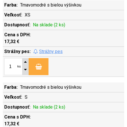
Tmavomodré s bielou výšivkou
XS
Na sklade (2 ks)
17,32 €
Strážny pes
ks
Tmavomodré s bielou výšivkou
S
Na sklade (2 ks)
17,32 €