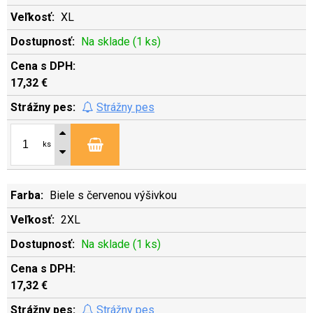
XL
Na sklade (1 ks)
17,32 €
Strážny pes
ks
Biele s červenou výšivkou
2XL
Na sklade (1 ks)
17,32 €
Strážny pes