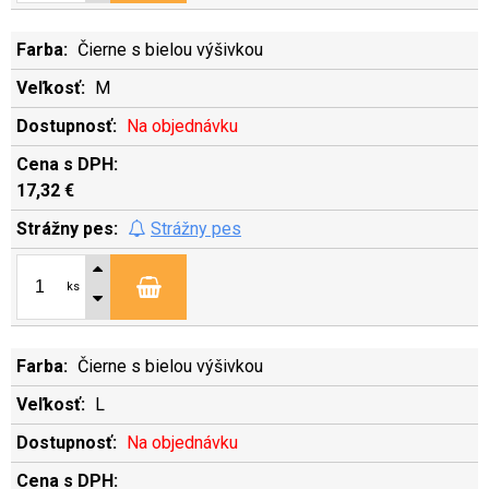
Čierne s bielou výšivkou
M
Na objednávku
17,32 €
Strážny pes
ks
Čierne s bielou výšivkou
L
Na objednávku