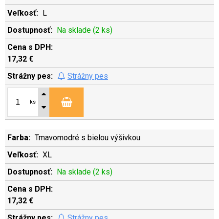
L
Na sklade (2 ks)
17,32 €
Strážny pes
ks
Tmavomodré s bielou výšivkou
XL
Na sklade (2 ks)
17,32 €
Strážny pes