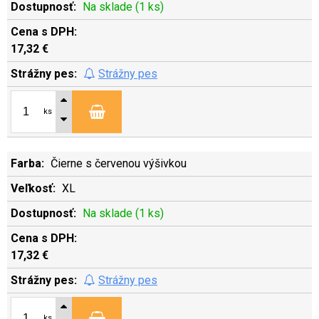
Na sklade (1 ks)
17,32 €
Strážny pes
ks
Čierne s červenou výšivkou
XL
Na sklade (1 ks)
17,32 €
Strážny pes
ks