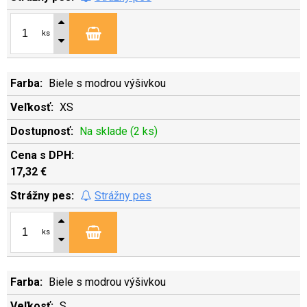
ks
Biele s modrou výšivkou
XS
Na sklade (2 ks)
17,32 €
Strážny pes
ks
Biele s modrou výšivkou
S