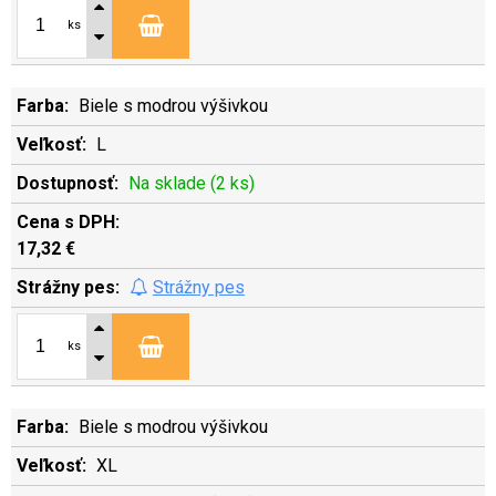
ks
Biele s modrou výšivkou
L
Na sklade (2 ks)
17,32 €
Strážny pes
ks
Biele s modrou výšivkou
XL