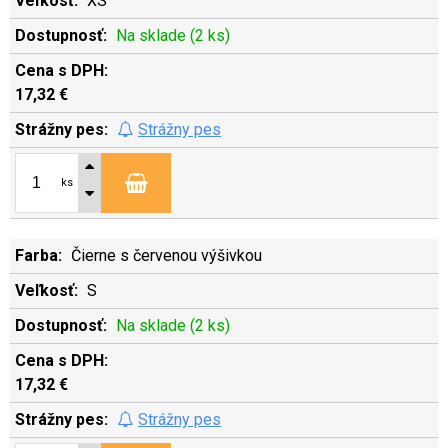
XS
Na sklade (2 ks)
17,32 €
Strážny pes
ks
Čierne s červenou výšivkou
S
Na sklade (2 ks)
17,32 €
Strážny pes