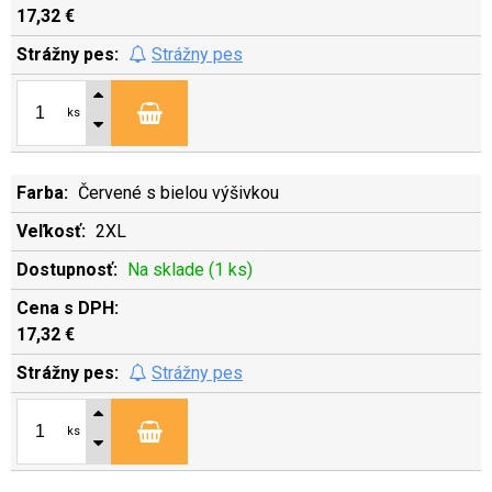
17,32 €
Strážny pes
ks
Červené s bielou výšivkou
2XL
Na sklade (1 ks)
17,32 €
Strážny pes
ks