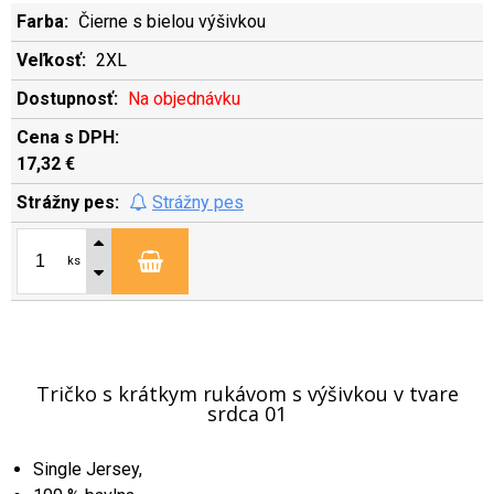
Čierne s bielou výšivkou
2XL
Na objednávku
17,32 €
Strážny pes
ks
Tričko s krátkym rukávom s výšivkou v tvare
srdca 01
Single Jersey,