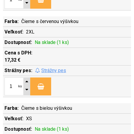
Čierne s červenou výšivkou
2XL
Na sklade (1 ks)
17,32 €
Strážny pes
ks
Čierne s bielou výšivkou
XS
Na sklade (1 ks)