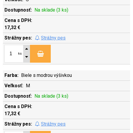
Na sklade (3 ks)
17,32 €
Strážny pes
ks
Biele s modrou výšivkou
M
Na sklade (3 ks)
17,32 €
Strážny pes