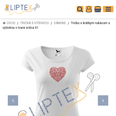
ÚVOD
TRIČKÁ S VÝŠIVKOU
DÁMSKE
Tričko s krátkym rukávom s
výšivkou v tvare srdca 01