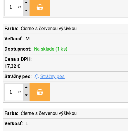
ks
Čierne s červenou výšivkou
M
Na sklade (1 ks)
17,32 €
Strážny pes
ks
Čierne s červenou výšivkou
L