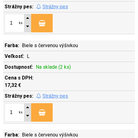
Strážny pes
ks
Biele s červenou výšivkou
L
Na sklade (2 ks)
17,32 €
Strážny pes
ks
Biele s červenou výšivkou