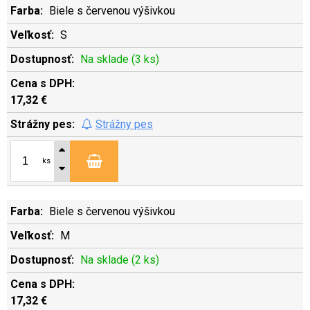
Biele s červenou výšivkou
S
Na sklade (3 ks)
17,32 €
Strážny pes
ks
Biele s červenou výšivkou
M
Na sklade (2 ks)
17,32 €