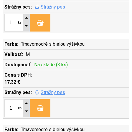
Strážny pes
ks
Tmavomodré s bielou výšivkou
M
Na sklade (3 ks)
17,32 €
Strážny pes
ks
Tmavomodré s bielou výšivkou