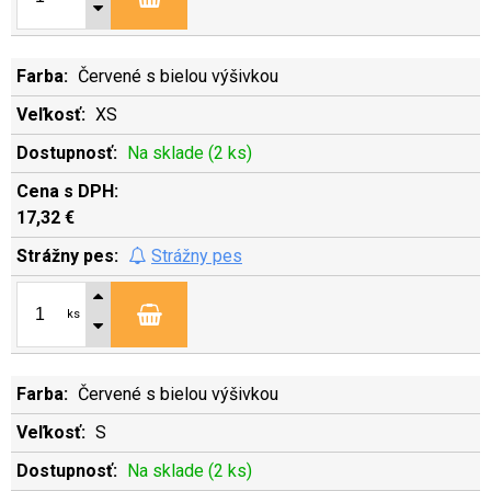
Červené s bielou výšivkou
XS
Na sklade (2 ks)
17,32 €
Strážny pes
ks
Červené s bielou výšivkou
S
Na sklade (2 ks)