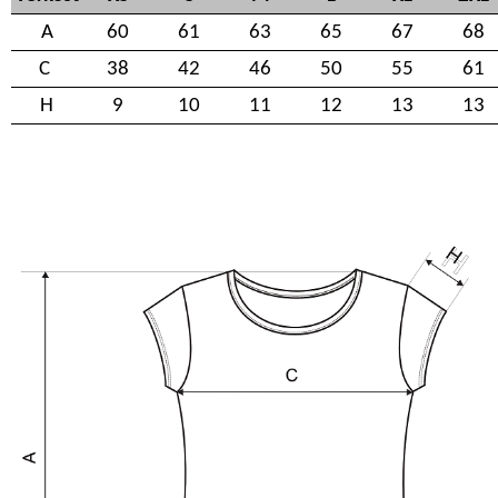
A
60
61
63
65
67
68
C
38
42
46
50
55
61
H
9
10
11
12
13
13