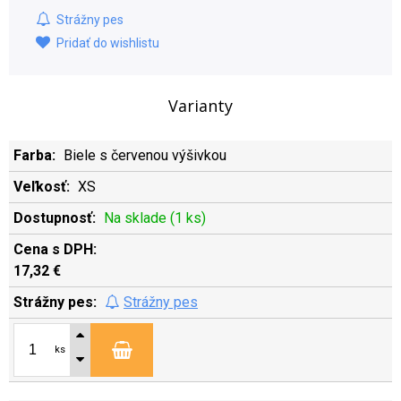
Strážny pes
Pridať do wishlistu
Varianty
Biele s červenou výšivkou
XS
Na sklade (1 ks)
17,32 €
Strážny pes
ks