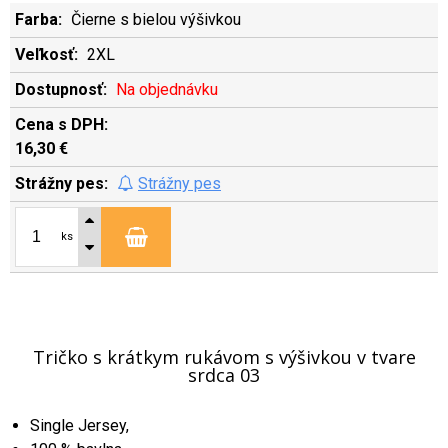
Čierne s bielou výšivkou
2XL
Na objednávku
16,30 €
Strážny pes
ks
Tričko s krátkym rukávom s výšivkou v tvare
srdca 03
Single Jersey,