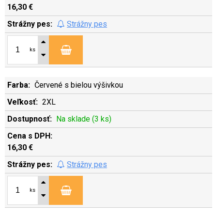
16,30 €
Strážny pes
ks
Červené s bielou výšivkou
2XL
Na sklade (3 ks)
16,30 €
Strážny pes
ks