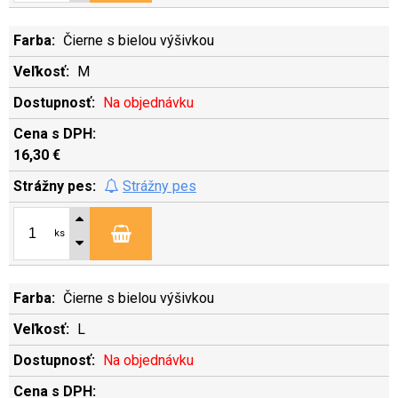
Čierne s bielou výšivkou
M
Na objednávku
16,30 €
Strážny pes
ks
Čierne s bielou výšivkou
L
Na objednávku