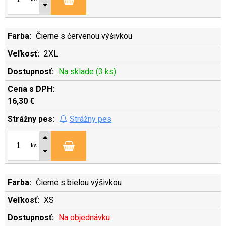
Čierne s červenou výšivkou
2XL
Na sklade (3 ks)
16,30 €
Strážny pes
ks
Čierne s bielou výšivkou
XS
Na objednávku