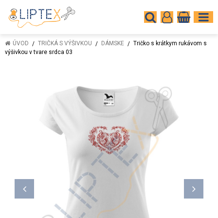
ÚVOD
TRIČKÁ S VÝŠIVKOU
DÁMSKE
Tričko s krátkym rukávom s
výšivkou v tvare srdca 03