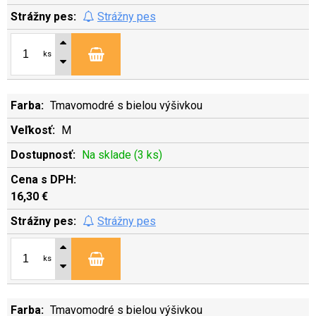
Strážny pes
ks
Tmavomodré s bielou výšivkou
M
Na sklade (3 ks)
16,30 €
Strážny pes
ks
Tmavomodré s bielou výšivkou