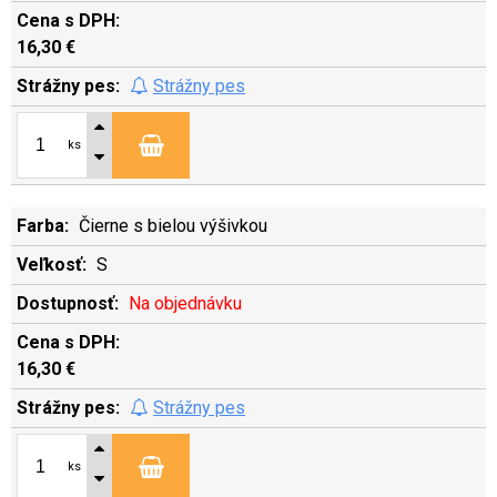
16,30 €
Strážny pes
ks
Čierne s bielou výšivkou
S
Na objednávku
16,30 €
Strážny pes
ks