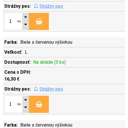
Strážny pes
ks
Biele s červenou výšivkou
L
Na sklade (3 ks)
16,30 €
Strážny pes
ks
Biele s červenou výšivkou