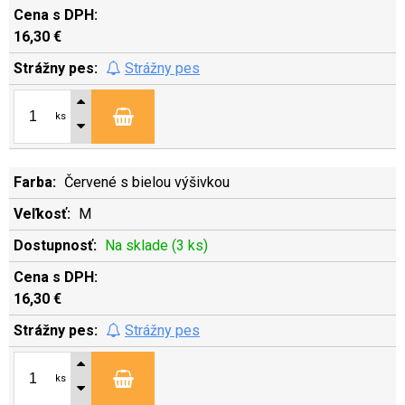
16,30 €
Strážny pes
ks
Červené s bielou výšivkou
M
Na sklade (3 ks)
16,30 €
Strážny pes
ks