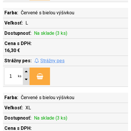
Červené s bielou výšivkou
L
Na sklade (3 ks)
16,30 €
Strážny pes
ks
Červené s bielou výšivkou
XL
Na sklade (3 ks)