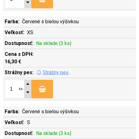
Červené s bielou výšivkou
XS
Na sklade (3 ks)
16,30 €
Strážny pes
ks
Červené s bielou výšivkou
S
Na sklade (3 ks)