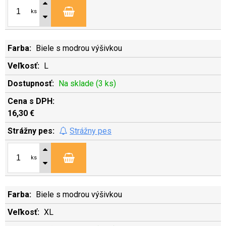
ks
Biele s modrou výšivkou
L
Na sklade (3 ks)
16,30 €
Strážny pes
ks
Biele s modrou výšivkou
XL