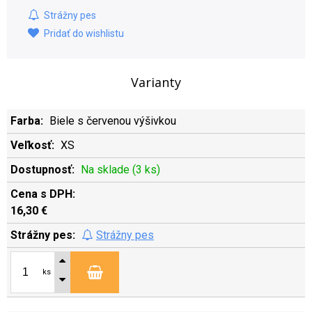
Strážny pes
Pridať do wishlistu
Varianty
Biele s červenou výšivkou
XS
Na sklade (3 ks)
16,30 €
Strážny pes
ks