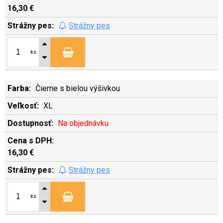
16,30 €
Strážny pes
ks
Čierne s bielou výšivkou
XL
Na objednávku
16,30 €
Strážny pes
ks