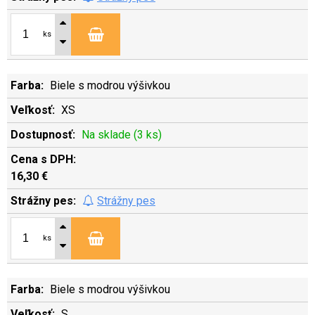
ks
Biele s modrou výšivkou
XS
Na sklade (3 ks)
16,30 €
Strážny pes
ks
Biele s modrou výšivkou
S