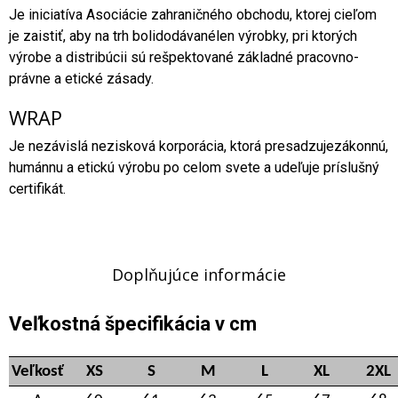
Je iniciatíva Asociácie zahraničného obchodu, ktorej cieľom
je zaistiť, aby na trh bolidodávanélen výrobky, pri ktorých
výrobe a distribúcii sú rešpektované základné pracovno-
právne a etické zásady.
WRAP
Je nezávislá nezisková korporácia, ktorá presadzujezákonnú,
humánnu a etickú výrobu po celom svete a udeľuje príslušný
certifikát.
Doplňujúce informácie
Veľkostná špecifikácia v cm
Veľkosť
XS
S
M
L
XL
2XL