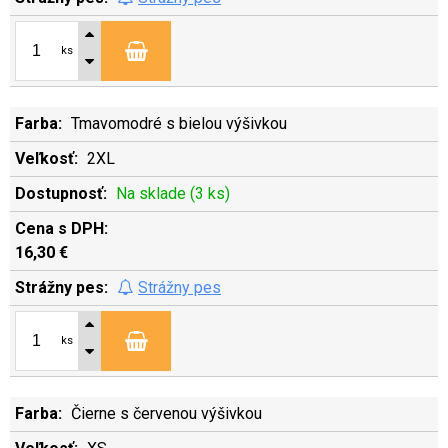
ks
Tmavomodré s bielou výšivkou
2XL
Na sklade (3 ks)
16,30 €
Strážny pes
ks
Čierne s červenou výšivkou