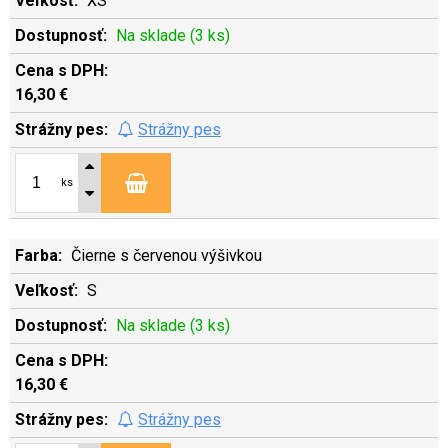
XS
Na sklade (3 ks)
16,30 €
Strážny pes
ks
Čierne s červenou výšivkou
S
Na sklade (3 ks)
16,30 €
Strážny pes