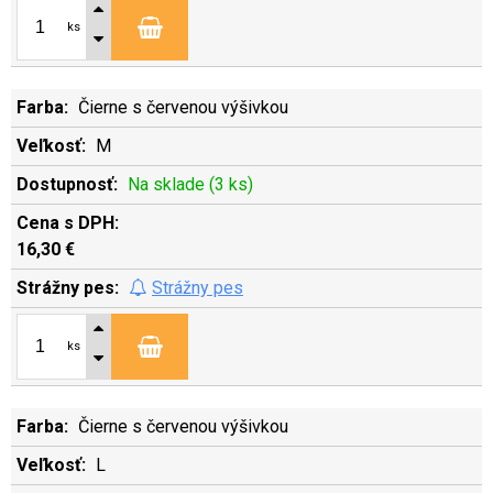
ks
Čierne s červenou výšivkou
M
Na sklade (3 ks)
16,30 €
Strážny pes
ks
Čierne s červenou výšivkou
L