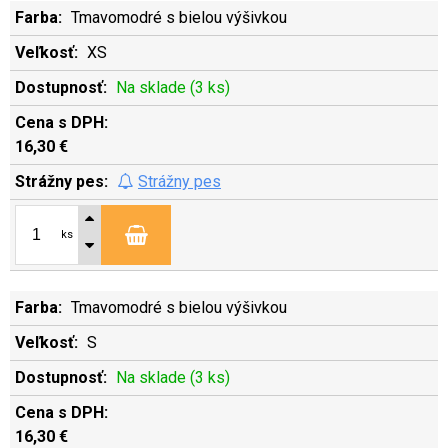
Tmavomodré s bielou výšivkou
XS
Na sklade (3 ks)
16,30 €
Strážny pes
ks
Tmavomodré s bielou výšivkou
S
Na sklade (3 ks)
16,30 €