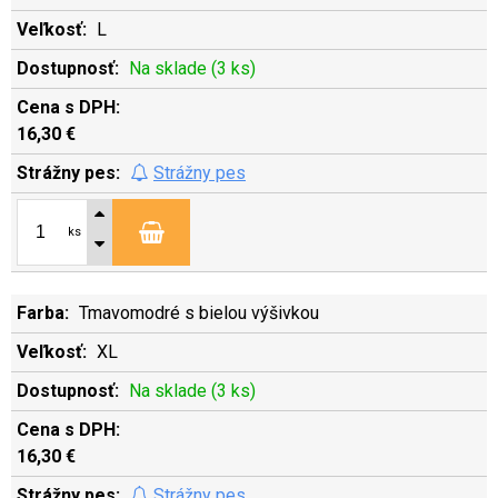
L
Na sklade (3 ks)
16,30 €
Strážny pes
ks
Tmavomodré s bielou výšivkou
XL
Na sklade (3 ks)
16,30 €
Strážny pes