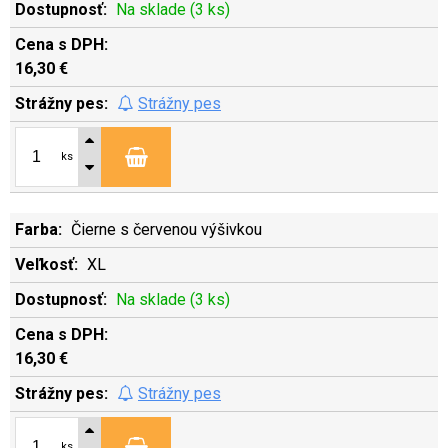
Na sklade (3 ks)
16,30 €
Strážny pes
ks
Čierne s červenou výšivkou
XL
Na sklade (3 ks)
16,30 €
Strážny pes
ks