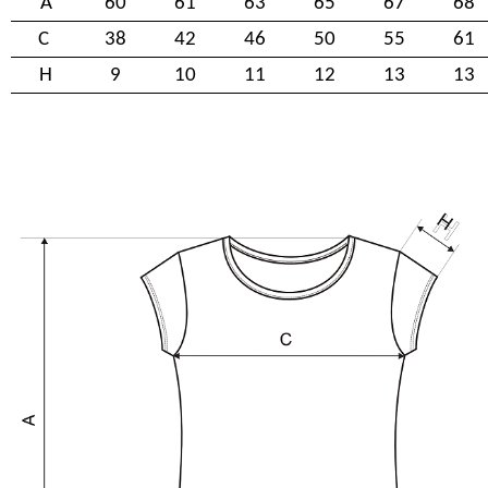
A
60
61
63
65
67
68
C
38
42
46
50
55
61
H
9
10
11
12
13
13