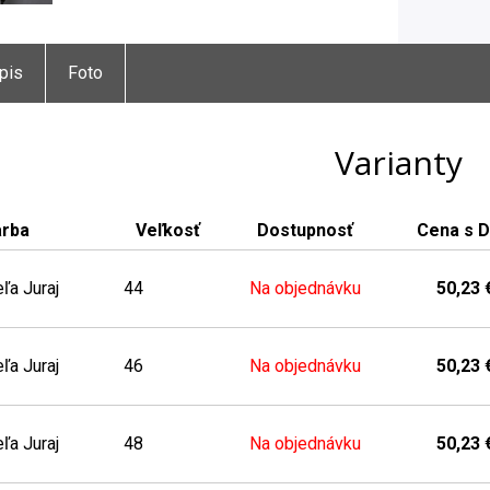
pis
Foto
Varianty
arba
Veľkosť
Dostupnosť
Cena s 
ľa Juraj
44
Na objednávku
50,23 
ľa Juraj
46
Na objednávku
50,23 
ľa Juraj
48
Na objednávku
50,23 