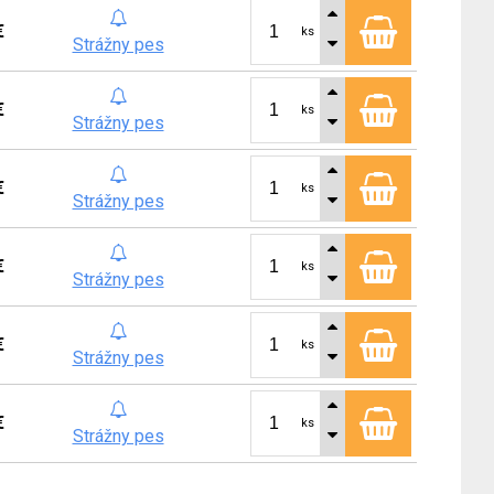
€
ks
Strážny pes
€
ks
Strážny pes
€
ks
Strážny pes
€
ks
Strážny pes
€
ks
Strážny pes
€
ks
Strážny pes