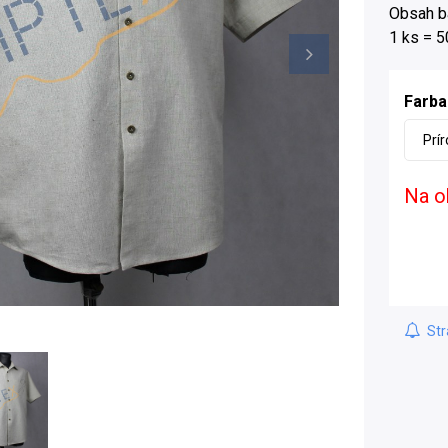
Obsah ba
1 ks = 5
Farba
Prí
Na o
Str