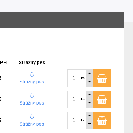
DPH
Strážny pes
€
ks
Strážny pes
€
ks
Strážny pes
€
ks
Strážny pes