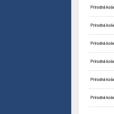
Prírodná koše
Prírodná koše
Prírodná koše
Prírodná koše
Prírodná koše
Prírodná koše