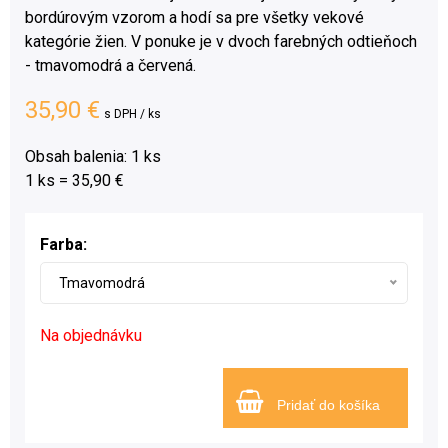
bordúrovým vzorom a hodí sa pre všetky vekové
kategórie žien. V ponuke je v dvoch farebných odtieňoch
- tmavomodrá a červená.
35,90 €
s DPH / ks
Obsah balenia: 1 ks
1 ks = 35,90 €
Farba:
Tmavomodrá
Na objednávku
Pridať do košíka