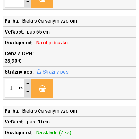
Biela s červeným vzorom
pás 65 cm
Na objednávku
35,90 €
Strážny pes
ks
Biela s červeným vzorom
pás 70 cm
Na sklade (2 ks)