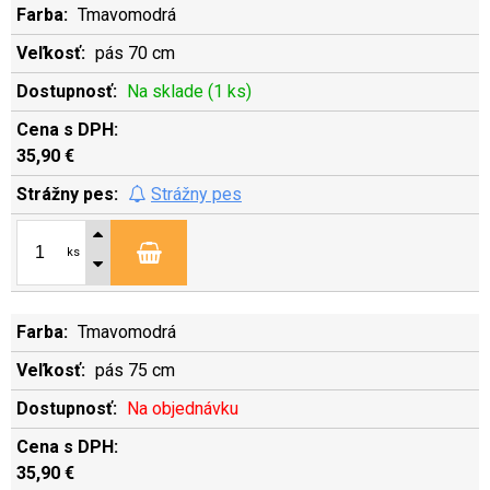
Tmavomodrá
pás 70 cm
Na sklade (1 ks)
35,90 €
Strážny pes
ks
Tmavomodrá
pás 75 cm
Na objednávku
35,90 €