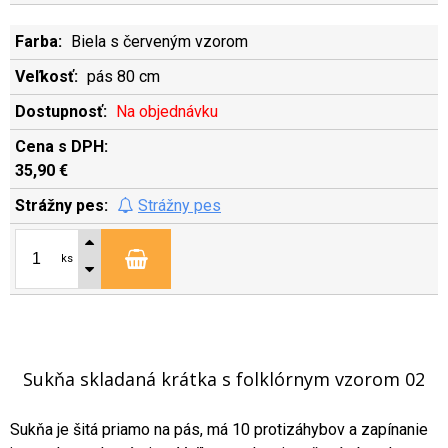
Biela s červeným vzorom
pás 80 cm
Na objednávku
35,90 €
Strážny pes
ks
Sukňa skladaná krátka s folklórnym vzorom 02
Sukňa je šitá priamo na pás, má 10 protizáhybov a zapínanie