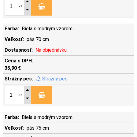
ks
Biela s modrým vzorom
pás 70 cm
Na objednávku
35,90 €
Strážny pes
ks
Biela s modrým vzorom
pás 75 cm