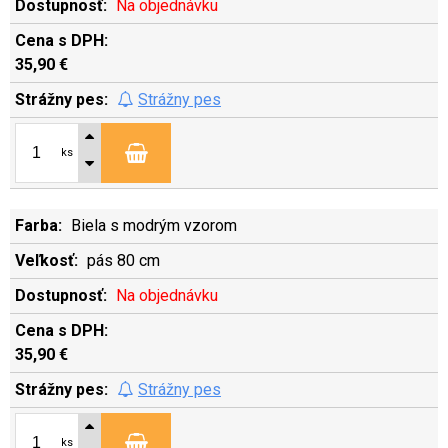
Na objednávku
35,90 €
Strážny pes
ks
Biela s modrým vzorom
pás 80 cm
Na objednávku
35,90 €
Strážny pes
ks