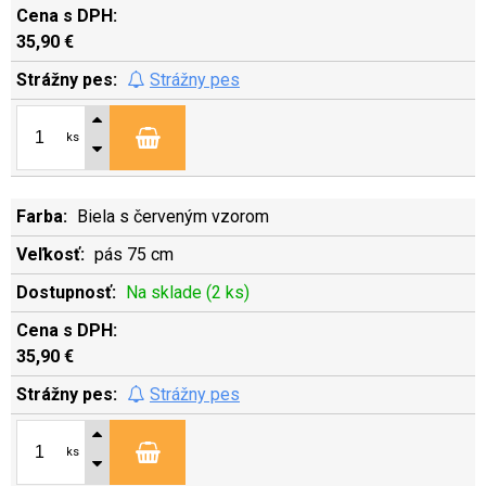
35,90 €
Strážny pes
ks
Biela s červeným vzorom
pás 75 cm
Na sklade (2 ks)
35,90 €
Strážny pes
ks