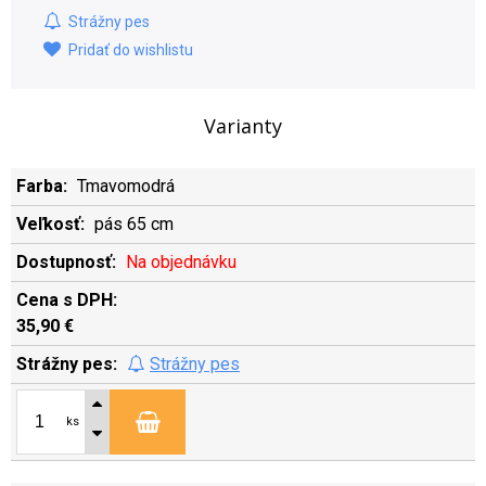
Strážny pes
Pridať do wishlistu
Varianty
Tmavomodrá
pás 65 cm
Na objednávku
35,90 €
Strážny pes
ks