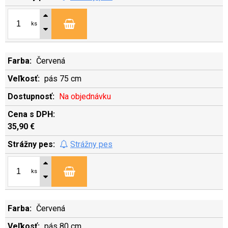
ks
Červená
pás 75 cm
Na objednávku
35,90 €
Strážny pes
ks
Červená
pás 80 cm