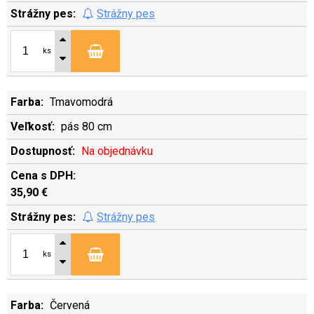
Strážny pes
ks
Tmavomodrá
pás 80 cm
Na objednávku
35,90 €
Strážny pes
ks
Červená