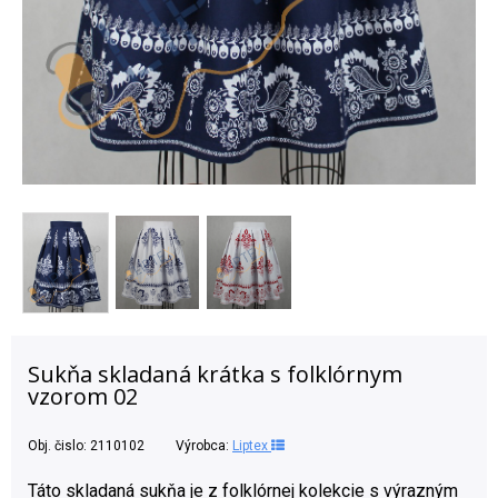
Sukňa skladaná krátka s folklórnym
vzorom 02
Obj. čislo:
2110102
Výrobca:
Liptex
Táto skladaná sukňa je z folklórnej kolekcie s výrazným