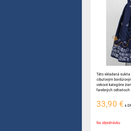
Táto skladaná sukňa j
cibuľovým bordúrovým
vekové kategórie žien
farebných odtieňoch
vzorom a biela s mo
33,90
€
s D
Na objednávku