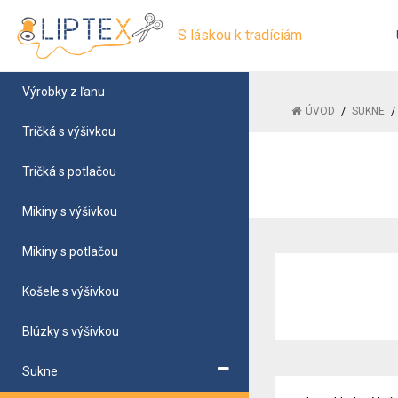
S láskou k tradíciám
Výrobky z ľanu
ÚVOD
SUKNE
Tričká s výšivkou
Tričká s potlačou
Mikiny s výšivkou
Mikiny s potlačou
Košele s výšivkou
Blúzky s výšivkou
Sukne