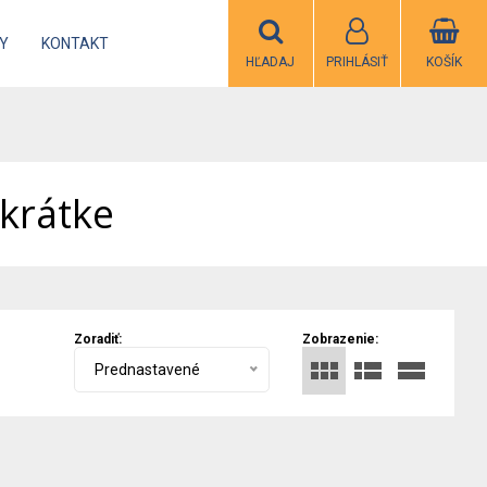
Y
KONTAKT
HĽADAJ
PRIHLÁSIŤ
KOŠÍK
krátke
Zoradiť:
Zobrazenie:
Prednastavené