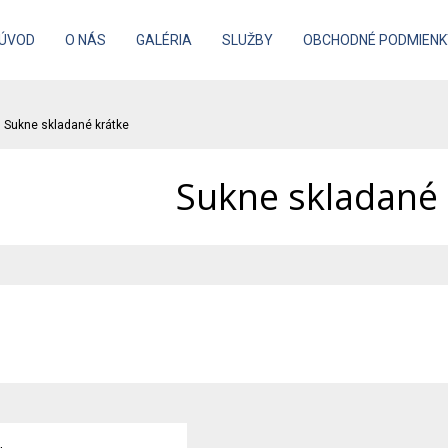
ÚVOD
O NÁS
GALÉRIA
SLUŽBY
OBCHODNÉ PODMIENK
Sukne skladané krátke
Sukne skladané 