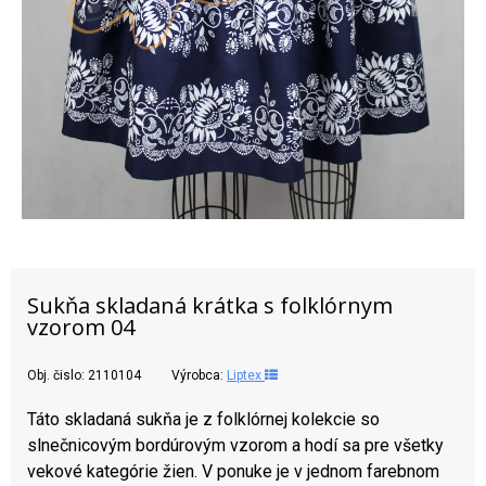
Sukňa skladaná krátka s folklórnym
vzorom 04
Obj. čislo:
2110104
Výrobca:
Liptex
Táto skladaná sukňa je z folklórnej kolekcie so
slnečnicovým bordúrovým vzorom a hodí sa pre všetky
vekové kategórie žien. V ponuke je v jednom farebnom