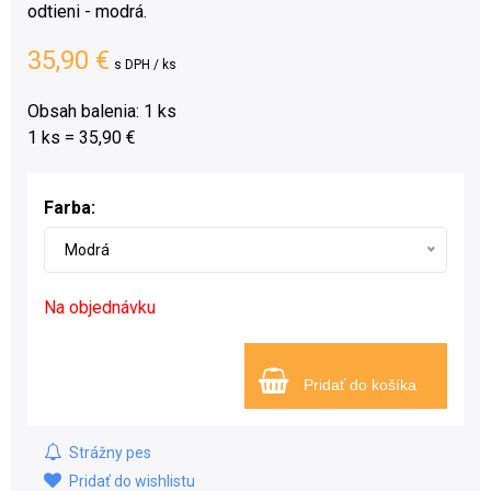
odtieni - modrá.
35,90 €
s DPH / ks
Obsah balenia: 1 ks
1 ks = 35,90 €
Farba:
Modrá
Na objednávku
Pridať do košíka
Strážny pes
Pridať do wishlistu