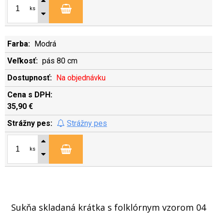
ks
Modrá
pás 80 cm
Na objednávku
35,90 €
Strážny pes
ks
Sukňa skladaná krátka s folklórnym vzorom 04