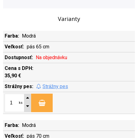
Varianty
Modrá
pás 65 cm
Na objednávku
35,90 €
Strážny pes
ks
Modrá
pás 70 cm